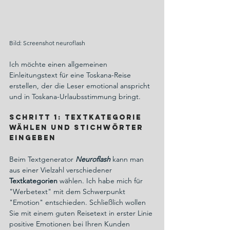
Bild: Screenshot neuroflash
Ich möchte einen allgemeinen 
Einleitungstext für eine Toskana-Reise 
erstellen, der die Leser emotional anspricht 
und in Toskana-Urlaubsstimmung bringt.
Schritt 1: Textkategorie 
wählen und Stichwörter 
eingeben
Beim Textgenerator 
Neuroflash
 kann man 
aus einer Vielzahl verschiedener 
Textkategorien
 wählen. Ich habe mich für 
"Werbetext" mit dem Schwerpunkt 
"Emotion" entschieden. Schließlich wollen 
Sie mit einem guten Reisetext in erster Linie 
positive Emotionen bei Ihren Kunden 