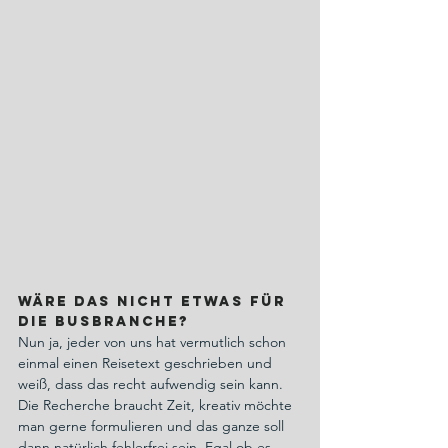
Wäre das nicht etwas für 
die Busbranche? 
Nun ja, jeder von uns hat vermutlich schon 
einmal einen Reisetext geschrieben und 
weiß, dass das recht aufwendig sein kann. 
Die Recherche braucht Zeit, kreativ möchte 
man gerne formulieren und das ganze soll 
dann natürlich fehlerfrei sein. Egal ob es 