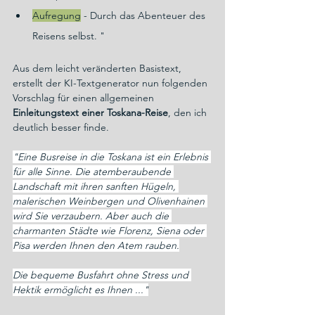
Aufregung
 - Durch das Abenteuer des 
Reisens selbst. "
Aus dem leicht veränderten Basistext, 
erstellt der KI-Textgenerator nun folgenden 
Vorschlag für einen allgemeinen 
Einleitungstext einer Toskana-Reise
, den ich 
deutlich besser finde.
"Eine Busreise in die Toskana ist ein Erlebnis 
für alle Sinne. Die atemberaubende 
Landschaft mit ihren sanften Hügeln, 
malerischen Weinbergen und Olivenhainen 
wird Sie verzaubern. Aber auch die 
charmanten Städte wie Florenz, Siena oder 
Pisa werden Ihnen den Atem rauben.
Die bequeme Busfahrt ohne Stress und 
Hektik ermöglicht es Ihnen ..."