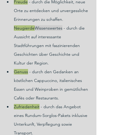
Freude
 - durch die Möglichkeit, neue 
Orte zu entdecken und unvergessliche 
Erinnerungen zu schaffen. 
Neugierde
Wissenswertes
 - durch die 
Aussicht auf interessante 
Stadtführungen mit faszinierenden 
Geschichten über Geschichte und 
Kultur der Region.
Genuss
 - durch den Gedanken an 
köstlichen Cappuccino, italienisches 
Essen und Weinproben in gemütlichen 
Cafés oder Restaurants.
Zufriedenheit
 - durch das Angebot 
eines Rundum-Sorglos-Pakets inklusive 
Unterkunft, Verpflegung sowie 
Transport.