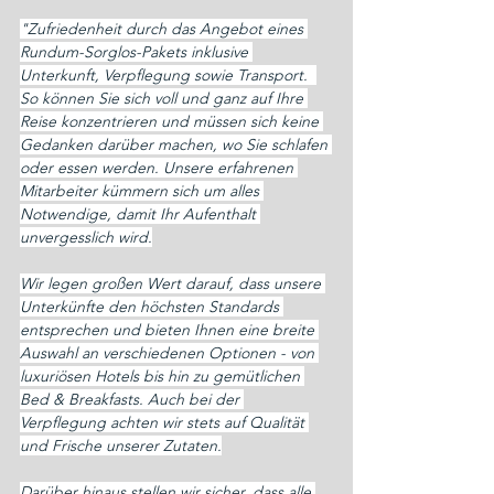
"Zufriedenheit durch das Angebot eines 
Rundum-Sorglos-Pakets inklusive 
Unterkunft, Verpflegung sowie Transport.  
So können Sie sich voll und ganz auf Ihre 
Reise konzentrieren und müssen sich keine 
Gedanken darüber machen, wo Sie schlafen 
oder essen werden. Unsere erfahrenen 
Mitarbeiter kümmern sich um alles 
Notwendige, damit Ihr Aufenthalt 
unvergesslich wird.
Wir legen großen Wert darauf, dass unsere 
Unterkünfte den höchsten Standards 
entsprechen und bieten Ihnen eine breite 
Auswahl an verschiedenen Optionen - von 
luxuriösen Hotels bis hin zu gemütlichen 
Bed & Breakfasts. Auch bei der 
Verpflegung achten wir stets auf Qualität 
und Frische unserer Zutaten.
Darüber hinaus stellen wir sicher, dass alle 