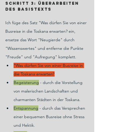
Schritt 3: Überarbeiten 
des Basistexts
Ich füge des Satz "Was dürfen Sie von einer 
Busreise in die Toskana erwarten? ein, 
ersetze das Wort "Neugierde" durch 
"Wissenswertes" und entferne die Punkte 
"Freude" und "Aufregung" komplett.
"Was dürfen Sie von einer Busreise in 
die Toskana erwarten?
Begeisterung
 - durch die Vorstellung 
von malerischen Landschaften und 
charmanten Städten in der Toskana.
Entspannung
 - durch das Versprechen 
einer bequemen Busreise ohne Stress 
und Hektik.