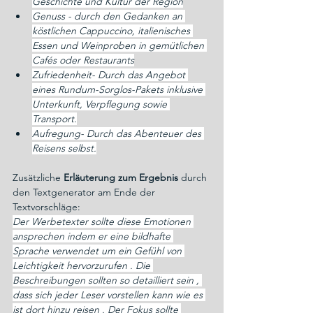
Geschichte und Kultur der Region
Genuss - durch den Gedanken an 
köstlichen Cappuccino, italienisches 
Essen und Weinproben in gemütlichen 
Cafés oder Restaurants
Zufriedenheit- Durch das Angebot 
eines Rundum-Sorglos-Pakets inklusive 
Unterkunft, Verpflegung sowie 
Transport.
Aufregung- Durch das Abenteuer des 
Reisens selbst.
Zusätzliche 
Erläuterung zum Ergebnis
 durch 
den Textgenerator am Ende der 
Textvorschläge:
Der Werbetexter sollte diese Emotionen 
ansprechen indem er eine bildhafte 
Sprache verwendet um ein Gefühl von 
Leichtigkeit hervorzurufen . Die 
Beschreibungen sollten so detailliert sein , 
dass sich jeder Leser vorstellen kann wie es 
ist dort hinzu reisen . Der Fokus sollte 