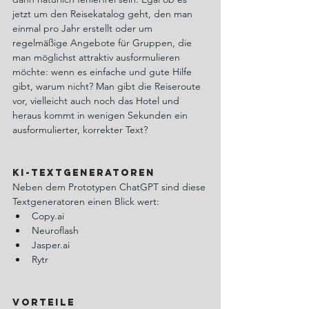
jetzt um den Reisekatalog geht, den man 
einmal pro Jahr erstellt oder um 
regelmäßige Angebote für Gruppen, die 
man möglichst attraktiv ausformulieren 
möchte: wenn es einfache und gute Hilfe 
gibt, warum nicht? Man gibt die Reiseroute 
vor, vielleicht auch noch das Hotel und 
heraus kommt in wenigen Sekunden ein 
ausformulierter, korrekter Text?
KI-Textgeneratoren
Neben dem Prototypen ChatGPT sind diese 
Textgeneratoren einen Blick wert:
Copy.ai
Neuroflash
Jasper.ai
Rytr
Vorteile