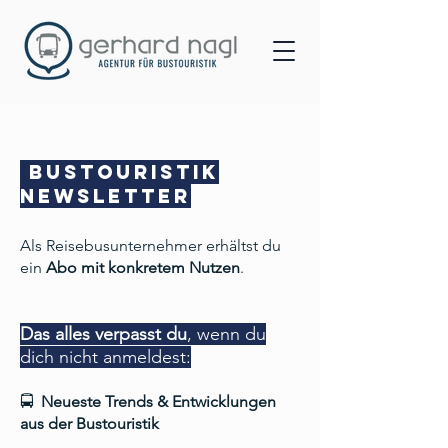
Bustouristik
NEWSLETTER
Als Reisebusunternehmer erhältst du
ein
Abo mit konkretem Nutzen
.
Das alles verpasst du
, wenn du
dich nicht anmeldest:
🚍
Neueste Trends & Entwicklungen
aus der Bustouristik