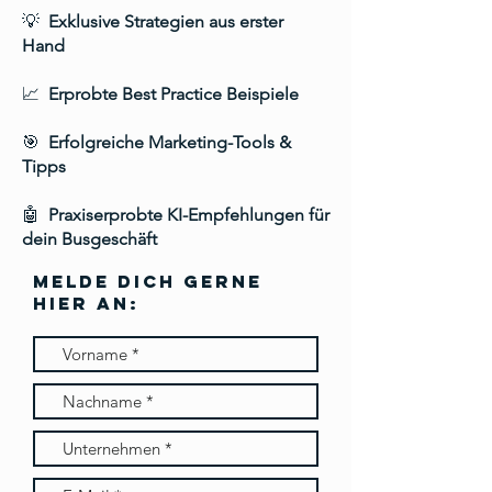
💡
Exklusive Strategien aus erster
Hand
📈
Erprobte Best Practice Beispiele
🎯
Erfolgreiche Marketing-Tools &
Tipps
🤖
Praxiserprobte KI-Empfehlungen für
dein Busgeschäft
MELDE DICH gerne
hier AN: